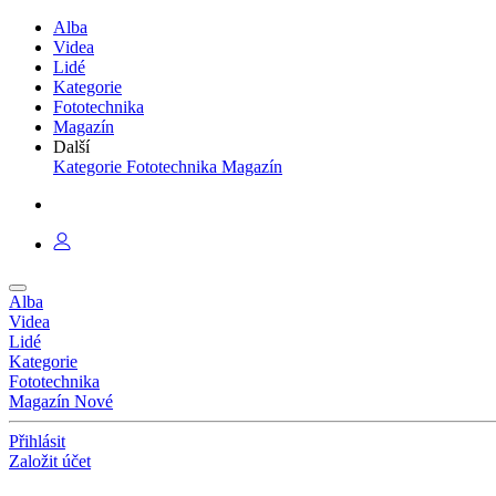
Alba
Videa
Lidé
Kategorie
Fototechnika
Magazín
Další
Kategorie
Fototechnika
Magazín
Alba
Videa
Lidé
Kategorie
Fototechnika
Magazín
Nové
Přihlásit
Založit účet