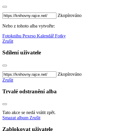
Zkopírováno
Nebo z tohoto alba vytvořte:
Fotoknihu
Pexeso
Kalendář
Fotky
Zrušit
Sdílení uživatele
Zkopírováno
Zrušit
Trvalé odstranění alba
Tato akce se nedá vrátit zpět.
Smazat album
Zrušit
Zablokovat uživatele