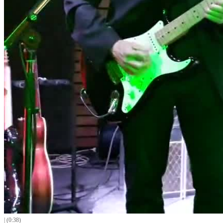
| (0:38)