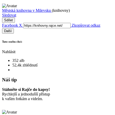
Městská knihovna v Milevsku
(knihovny)
Sledovat
Sdílet
Facebook
X
Zkopírovat odkaz
Další
Tuto osobu chci:
Nahlásit
352 alb
52,4k zhlédnutí
Náš tip
Stáhněte si Rajče do kapsy!
Rychlejší a jednodušší přístup
k vašim fotkám a videím.